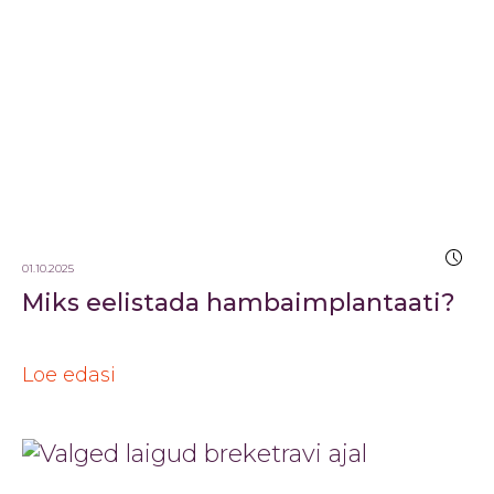
01.10.2025
Miks eelistada hambaimplantaati?
Loe edasi