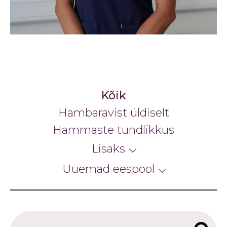
Kõik
Hambaravist üldiselt
Hammaste tundlikkus
Lisaks
Uuemad eespool