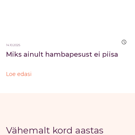
14.10.2025
Miks ainult hambapesust ei piisa
Loe edasi
Vähemalt kord aastas