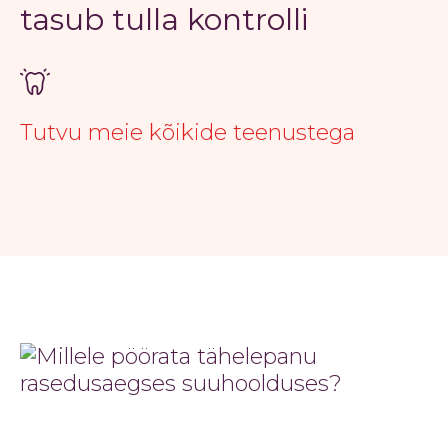
tasub tulla kontrolli
Tutvu meie kõikide teenustega