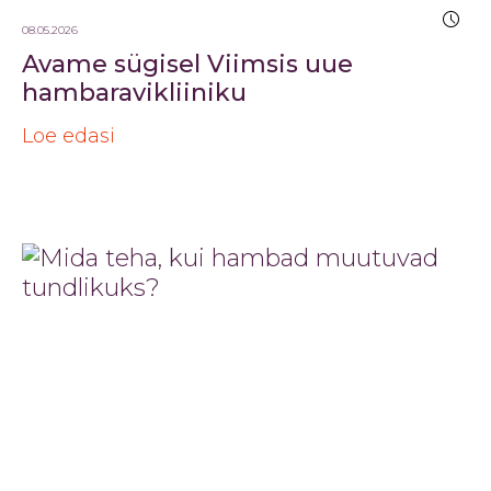
08.05.2026
Avame sügisel Viimsis uue
hambaravikliiniku
Loe edasi