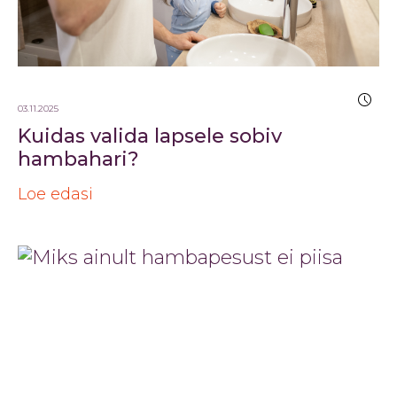
03.11.2025
Kuidas valida lapsele sobiv
hambahari?
Loe edasi