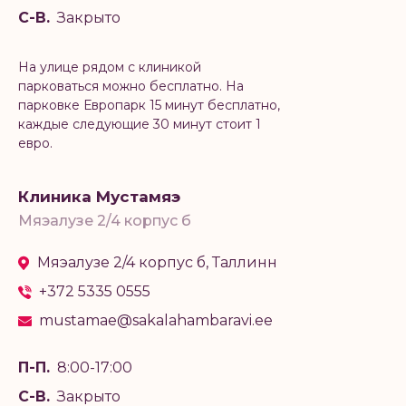
С-В.
Закрыто
На улице рядом с клиникой
парковаться можно бесплатно. На
парковке Европарк 15 минут бесплатно,
каждые следующие 30 минут стоит 1
евро.
Клиника Мустамяэ
Мяэалузе 2/4 корпус б
Мяэалузе 2/4 корпус б, Таллинн
+372 5335 0555
mustamae@sakalahambaravi.ee
П-П.
8:00-17:00
С-В.
Закрыто