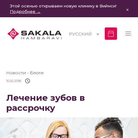
Этой осенью открываем новую клинику в Виймси!
×
Подробнее →
РУССКИЙ
Новости
Блоги
10.02.2018
Лечение зубов в
рассрочку