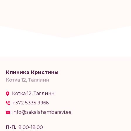
Клиника Кристины
Котка 12, Таллинн
Котка 12, Таллинн
+372 5335 9966
info@sakalahambaravi.ee
П-П.
8:00-18:00