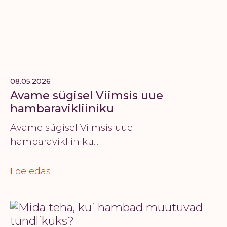
08.05.2026
Avame sügisel Viimsis uue
hambaravikliiniku
Avame sügisel Viimsis uue
hambaravikliiniku...
Loe edasi