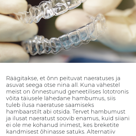
Räägitakse, et õnn peituvat naeratuses ja
asuvat seega otse nina all. Kuna vähestel
meist on õnnestunud geneetilises lototronis
võita täiusele lähedane hambumus, siis
tuleb ilusa naeratuse saamiseks
hambaarstilt abi otsida. Tervet hambumust
ja ilusat naeratust soovib enamus, kuid siiani
ei ole me kohanud inimest, kes breketite
kandmisest õhinasse satuks. Alternatiiv