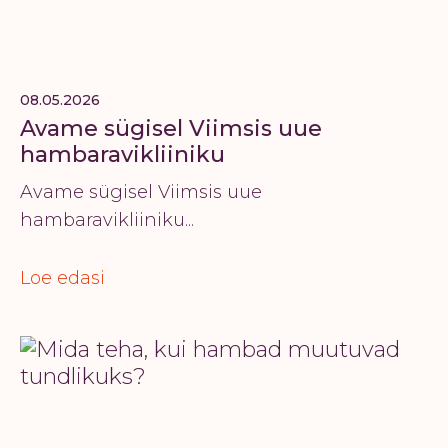
08.05.2026
Avame sügisel Viimsis uue
hambaravikliiniku
Avame sügisel Viimsis uue
hambaravikliiniku...
Loe edasi