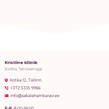
Kristiine kliinik
Kotka Tervisemaja
Kotka 12, Tallinn
+372 5335 9966
info@sakalahambaravi.ee
E-R
8:00-18:00