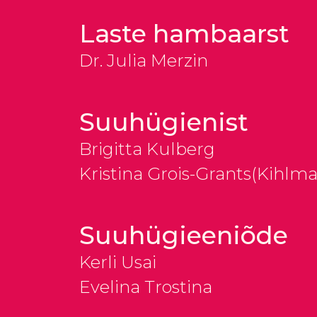
Laste hambaarst
Dr. Julia Merzin
Suuhügienist
Brigitta Kulberg
Kristina Grois-Grants(Kihlm
Suuhügieeniõde
Kerli Usai
Evelina Trostina